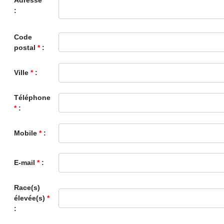
Adresse
*
:
Code
postal
*
:
Ville
*
:
Téléphone
*
:
Mobile
*
:
E-mail
*
:
Race(s)
élevée(s)
*
: