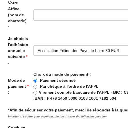
Votre
Affixe
(nom de
chatterie)
:
Je choisis
l'adhésion
annuelle
suivante
*
:
Choix du mode de paiement :
Mode de
Paiement sécurisé
paiement
*
Par chèque à l'ordre de l'AFPL
:
Virement compte bancaire de l'AFPL - BIC : 
IBAN : FR76 1450 5000 0108 1001 7182 504
*Afin de sécuriser votre paiement, merci de répondre à la que
In order to secure your payment, please answer the following question:
Combien