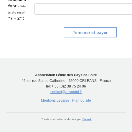
font
– What
is the result –
"7 + 2" :
Terminer et payer
Association Féline des Pays de Loire
46 ter, rue Sainte Catherine - 45000 ORLEANS - France
tél: + 33 (0)2 38 75 24 06
contact@assoafpl.fr
Mentions Légales
|
Plan du site
Création et refonte du site par
Deva2