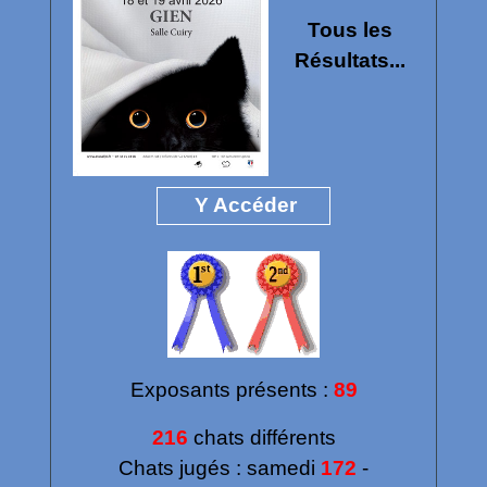
Tous les
Résultats...
Y Accéder
Exposants présents :
89
216
chats différents
Chats jugés :
samedi
172
-