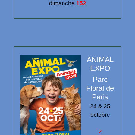
dimanche
152
ANIMAL
EXPO
Parc
Floral de
Paris
24 & 25
octobre
2