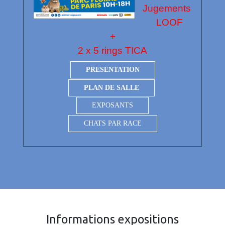
Jugements
LOOF
+
2 x 5 rings TICA
PRESENTATION
PLAN DE SALLE
EXPOSANTS
CHATS PAR RACE
Informations expositions