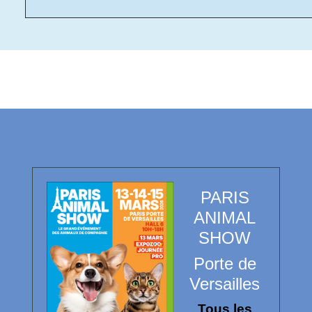
PARIS
ANIMAL
SHOW
Porte de
Versailles
Tous les