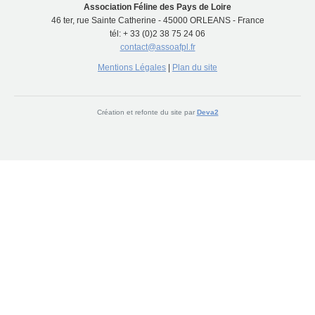
Association Féline des Pays de Loire
46 ter, rue Sainte Catherine - 45000 ORLEANS - France
tél: + 33 (0)2 38 75 24 06
contact@assoafpl.fr
Mentions Légales
|
Plan du site
Création et refonte du site par
Deva2