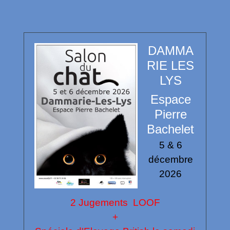
DAMMA
RIE LES
LYS
Espace
Pierre
Bachelet
5 & 6
décembre
2026
2 Jugements LOOF
+