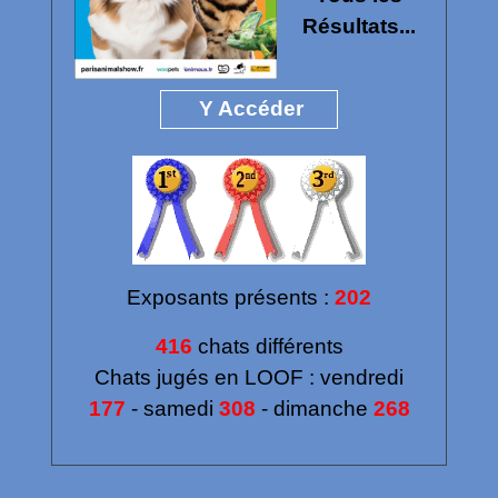
Résultats...
Y Accéder
Exposants présents :
202
416
chats différents
Chats jugés en LOOF : vendredi
177
-
samedi
308
- dimanche
268