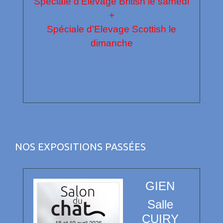
Spéciale d'Elevage British le samedi
+
Spéciale d'Elevage Scottish le
dimanche
NOS EXPOSITIONS PASSÉES
GIEN
Salle
CUIRY