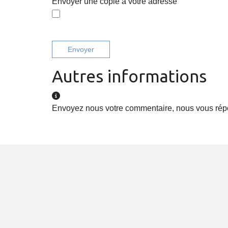
Envoyer une copie à votre adresse
Envoyer
Autres informations
Autres informations
Envoyez nous votre commentaire, nous vous répo