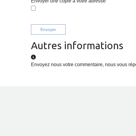
Envoyer une copie à votre adresse
Envoyer
Autres informations
Autres informations
Envoyez nous votre commentaire, nous vous répo