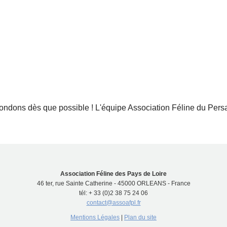
ndons dès que possible ! L'équipe Association Féline du Pers
Association Féline des Pays de Loire
46 ter, rue Sainte Catherine - 45000 ORLEANS - France
tél: + 33 (0)2 38 75 24 06
contact@assoafpl.fr
Mentions Légales
|
Plan du site